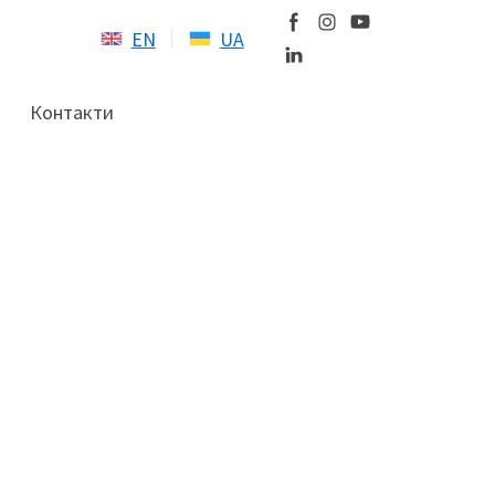
EN
UA
Контакти