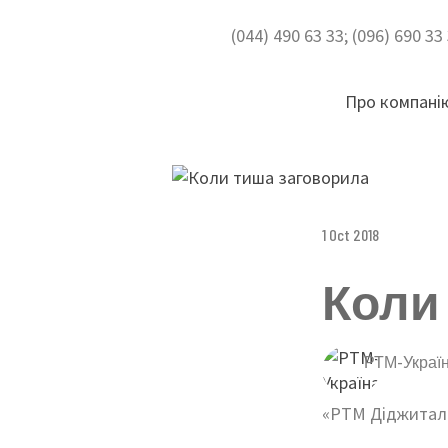
(044) 490 63 33; (096) 690 3
Про компані
1 Oct 2018
Коли
РТМ-Украї
«РТМ Діджитал»