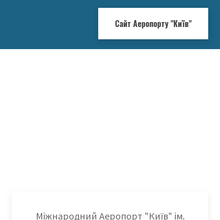
Сайт Аеропорту "Київ"
Міжнародний Аеропорт "Київ" ім.