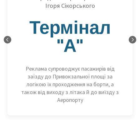
Ігоря Сікорського
Термінал
"А"
Реклама супроводжує пасажирів від
заїзду до Привокзальної площі за
логікою їх проходження на борти, а
також від виходу з літака й до виїзду з
Аеропорту