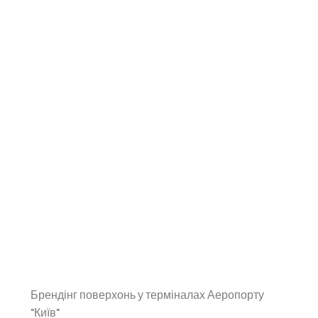
Брендінг поверхонь у терміналах Аеропорту
"Київ"