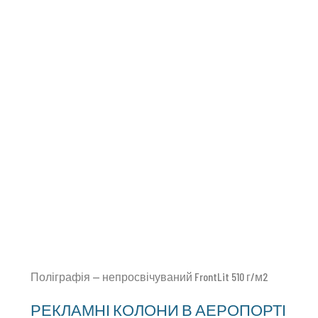
Поліграфія — непросвічуваний FrontLit 510 г/м2
РЕКЛАМНІ КОЛОНИ В АЕРОПОРТІ