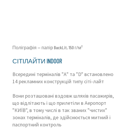
Поліграфія — папір BackLit, 150 г/м²
СІТІЛАЙТИ INDOOR
Всередині терміналів "А" та "D" встановлено
14 рекламних конструкцій типу сіті-лайт
Вони розташовані вздовж шляхів пасажирів,
що відлітають і що прилетіли в Аеропорт
"КИЇВ", в тому числі в так званих "чистих"
зонах терміналів, де здійснюється митний і
паспортний контроль