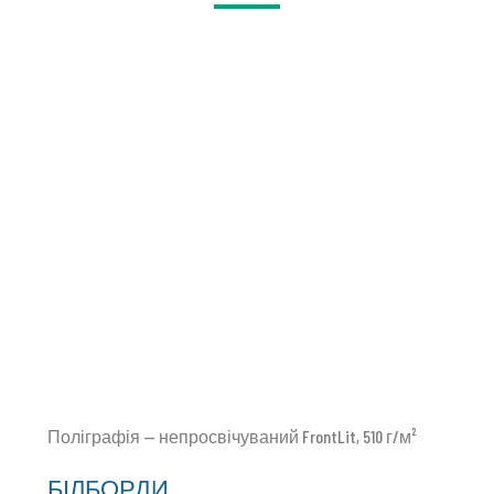
Поліграфія — непросвічуваний FrontLit, 510 г/м²
БІЛБОРДИ