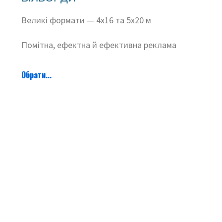
Великі формати — 4х16 та 5х20 м
Помітна, ефектна й ефективна реклама
Обрати...