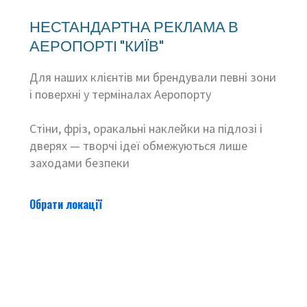
НЕСТАНДАРТНА РЕКЛАМА В
АЕРОПОРТІ "КИЇВ"
Для наших клієнтів ми брендували певні зони
і поверхні у терміналах Аеропорту
Стіни, фріз, оракальні наклейки на підлозі і
дверях — творчі ідеї обмежуються лише
заходами безпеки
Обрати локації