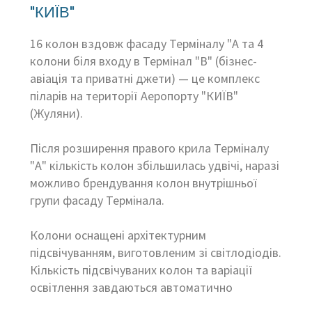
"КИЇВ"
16 колон вздовж фасаду Терміналу "А та 4
колони біля входу в Термінал "В" (бізнес-
авіація та приватні джети) — це комплекс
піларів на території Аеропорту "КИЇВ"
(Жуляни).
Після розширення правого крила Терміналу
"А" кількість колон збільшилась удвічі, наразі
можливо брендування колон внутрішньої
групи фасаду Термінала.
Колони оснащені архітектурним
підсвічуванням, виготовленим зі світлодіодів.
Кількість підсвічуваних колон та варіації
освітлення завдаються автоматично