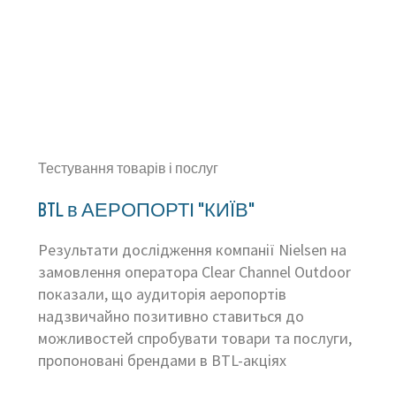
Тестування товарів і послуг
BTL в АЕРОПОРТІ "КИЇВ"
Результати дослідження компанії Nielsen на
замовлення оператора Clear Channel Outdoor
показали, що аудиторія аеропортів
надзвичайно позитивно ставиться до
можливостей спробувати товари та послуги,
пропоновані брендами в BTL-акціях