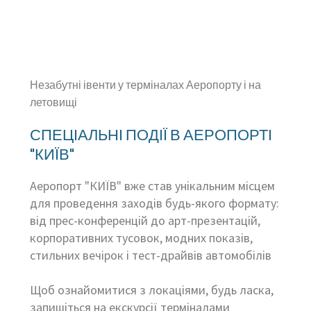
Незабутні івенти у терміналах Аеропорту і на
летовищі
СПЕЦІАЛЬНІ ПОДІЇ В АЕРОПОРТІ
"КИЇВ"
Аеропорт "КИЇВ" вже став унікальним місцем
для проведення заходів будь-якого формату:
від прес-конференцій до арт-презентацій,
корпоративних тусовок, модних показів,
стильних вечірок і тест-драйвів автомобілів
Щоб ознайомитися з локаціями, будь ласка,
запишіться на екскурсії терміналами