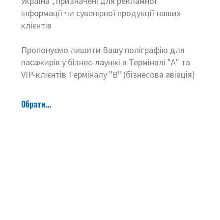
Україна", призначені для рекламної
інформації чи сувенірної продукції наших
клієнтів
Пропонуємо лишити Вашу поліграфію для
пасажирів у бізнес-лаунжі в Терміналі "А" та
VIP-клієнтів Терміналу "В" (бізнесова авіація)
Обрати...