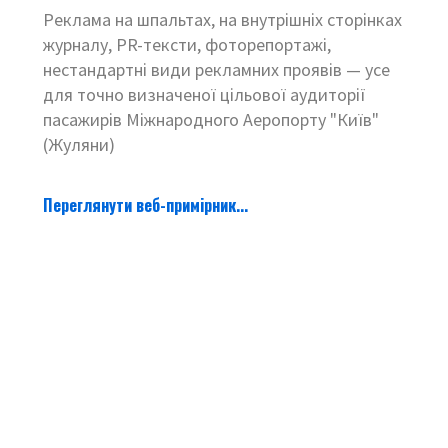
Реклама на шпальтах, на внутрішніх сторінках
журналу, PR-тексти, фоторепортажі,
нестандартні види рекламних проявів — усе
для точно визначеної цільової аудиторії
пасажирів Міжнародного Аеропорту "Київ"
(Жуляни)
Переглянути веб-примірник...