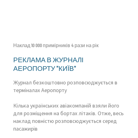
Наклад 10 000 примірників 4 рази на рік
РЕКЛАМА В ЖУРНАЛІ
АЕРОПОРТУ "КИЇВ"
Журнал безкоштовно розповсюджується в
терміналах Аеропорту
Кілька українських авіакомпаній взяли його
для розміщення на бортах літаків. Отже, весь
наклад повністю розповсюджується серед
пасажирів