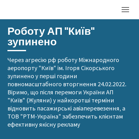
Роботу АП "Київ"
зупинено
Через агресію рф роботу Міжнародного
аеропорту "Київ" ім. Ігоря Сікорського
зупинено у перші години
повномасштабного вторгнення 24.02.2022.
Віримо, що після перемоги України АП
"Київ" (Жуляни) у найкоротші терміни
відновить пасажирські авіаперевезення, а
ТОВ "РТМ-Україна" забезпечить клієнтам
ефективну якісну рекламу