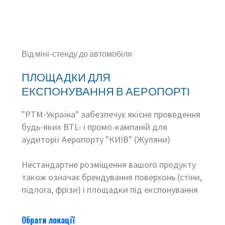
Від міні-стенду до автомобіля
ПЛОЩАДКИ ДЛЯ
ЕКСПОНУВАННЯ В АЕРОПОРТІ
"РТМ-Україна" забезпечує якісне проведення
будь-яких BTL- і промо-кампаній для
аудиторії Аеропорту "КИЇВ" (Жуляни)
Нестандартне розміщення вашого продукту
також означає брендування поверхонь (стіни,
підлога, фрізи) і площадки під експонування
Обрати локації