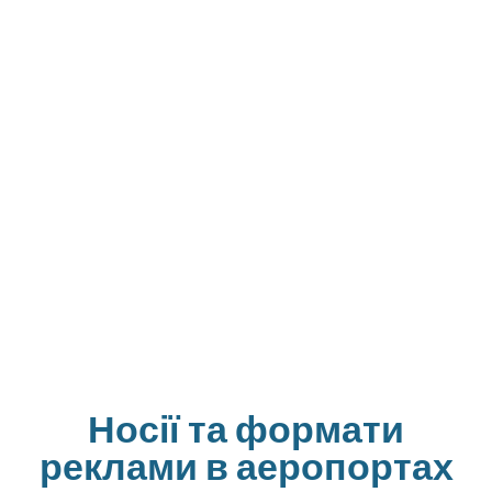
Носії та формати
реклами в аеропортах