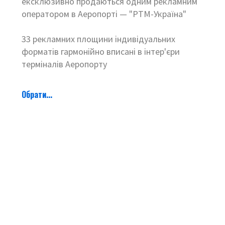
ексклюзивно продаються одним рекламним
оператором в Аеропорті — "РТМ-Україна"
33 рекламних площини індивідуальних
форматів гармонійно вписані в інтер'єри
терміналів Аеропорту
Обрати...