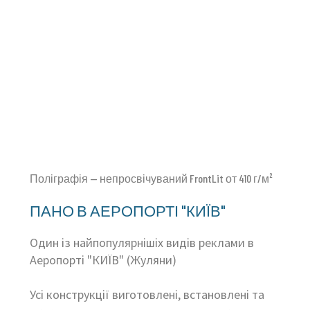
Поліграфія — непросвічуваний FrontLit от 410 г/м²
ПАНО В АЕРОПОРТІ "КИЇВ"
Один із найпопулярнішіх видів реклами в
Аеропорті "КИЇВ" (Жуляни)
Усі конструкції виготовлені, встановлені та