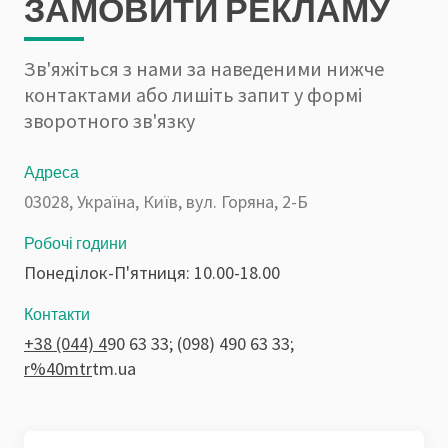
ЗАМОВИТИ РЕКЛАМУ
Зв'яжіться з нами за наведеними нижче
контактами або лишіть запит у формі
зворотного зв'язку
Адреса
03028, Україна, Київ, вул. Горяна, 2-Б
Робочі години
Понеділок-П'ятниця: 10.00-18.00
Контакти
+38 (044) 4
90 63 33; (098) 490 63 33;
r%40mtr
tm.ua