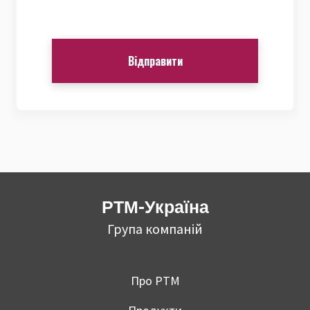
Відправити
РТМ-Україна
Група компаній
Про РТМ