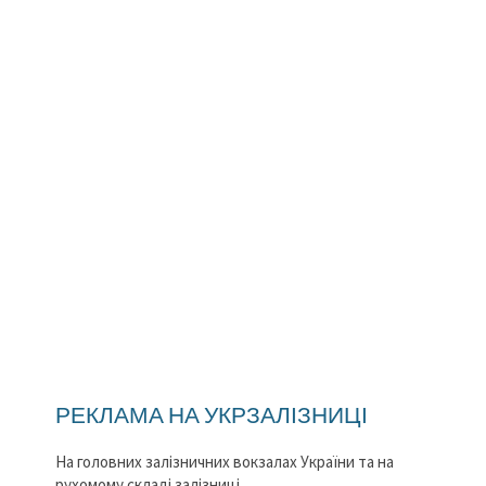
РЕКЛАМА НА УКРЗАЛІЗНИЦІ
На головних залізничних вокзалах України та на
рухомому складі залізниці