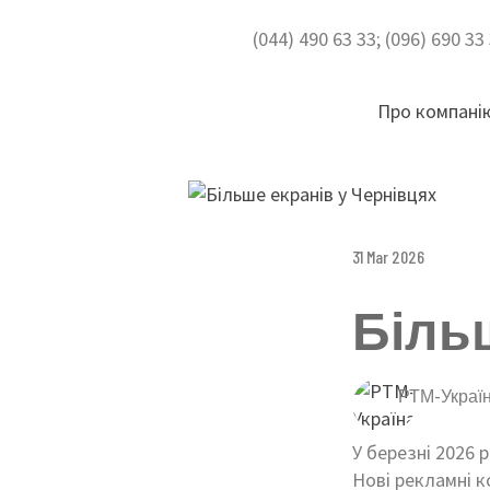
(044) 490 63 33; (096) 690 3
Про компані
31 Mar 2026
Біль
РТМ-Украї
У березні 2026 
Нові рекламні к